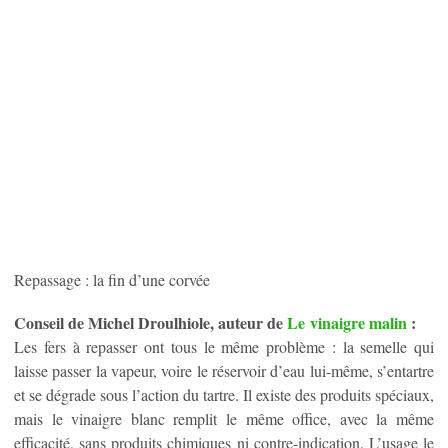
Repassage : la fin d’une corvée
Conseil de Michel Droulhiole, auteur de
Le vinaigre malin
:
Les fers à repasser ont tous le même problème : la semelle qui
laisse passer la vapeur, voire le réservoir d’eau lui-même, s’entartre
et se dégrade sous l’action du tartre. Il existe des produits spéciaux,
mais le vinaigre blanc remplit le même office, avec la même
efficacité, sans produits chimiques ni contre-indication. L’usage le