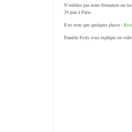
N’oubliez pas notre formation sur le
29 juin à Paris.
Il ne reste que quelques places :
Rése
Danièle Festy vous explique en vidéo