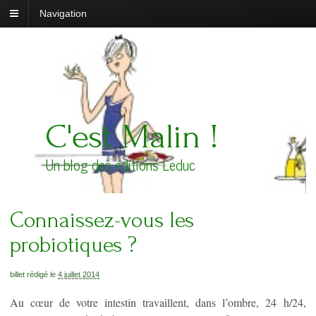
Navigation
C'est Malin !
Un blog des éditions Leduc
Connaissez-vous les
probiotiques ?
billet rédigé le
4 juillet 2014
Au cœur de votre intestin travaillent, dans l’ombre, 24 h/24,