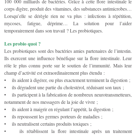
100 000 milliards de bactéries. Grâce à cette flore intestinale le
corps digère, produit des vitamines, des substances antimicrobes…
Lorsqu’elle se dérègle rien ne va plus : infections à répétition,
mycoses, fatigue, déprime… La solution pour l’aider
temporairement dans son travail ? Les probiotiques.
Les probio quoi ?
Les probiotiques sont des bactéries amies partenaires de l’intestin.
Ils exercent une influence bénéfique sur la flore intestinale. Leur
rôle le plus connu porte sur le soutien de l’immunité. Mais leur
champ d’activité est extraordinairement plus étendu :
• ils aident à digérer, ou plus exactement terminent la digestion ;
• ils dégradent une partie du cholestérol, réduisant son taux ;
• ils participent à la fabrication de nombreux neurotransmetteurs,
notamment de nos messagers de la joie de vivre ;
• ils aident à maigrir en régulant l’appétit, la digestion ;
• ils repoussent les germes porteurs de maladies ;
• ils neutralisent certains produits toxiques ;
• ils rétablissent la flore intestinale après un traitement