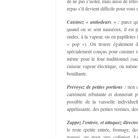
de ne pas s’isoler, mais aussi de ret
repas s’il devient difficile pour vou
Cuisinez « antiodeurs » :
parce qu
quand on se sent nauséeux, il est p
ondes, à la vapeur, ou en papillotes
« pop »). On trouve également d
spécialement conçus pour cuisiner s
même pour le four traditionnel (sac
cuiseur vapeur électrique, ou même
bouillante.
Prévoyez de petites portions :
rien 
carrément rebutante et donnerait p
possible de la vaisselle individuel
appétissante, des petites verrines, de
Zappez l’entrée, et attaquez directem
le reste (petite entrée, fromage, d
mangé, ou pour une collation. L