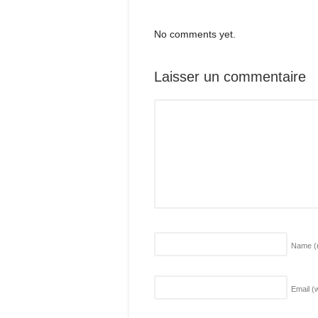
No comments yet.
Laisser un commentaire
Name
(
Email (w