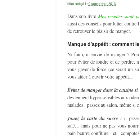
billet rédigé le
9 septembre 2013
Dans son livre
Mes recettes santé p
aussi des conseils pour lutter contre 
de retrouver le plaisir de manger.
Manque d’appétit : comment le
Ni faim, ni envie de manger ? Pourt
pour éviter de fondre et de perdre,
vous gaver de force (ce serait un s
vous aider à ouvrir votre appétit…
Évitez de manger dans la cuisine si
deviennent hyper-sensibles aux odeur
malades : passez au salon, même si c
Jouez la carte du sucré :
il pas
salé… mais pour ne pas vous nourri
pain-beurre-confiture et compot