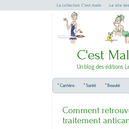
La collection C’est malin
Le site de
C'est Mal
Un blog des éditions L
° Carrière
° Santé
° Beauté
Comment retrouver
traitement antica