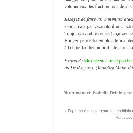
volumineux, les fractionner aide aussi
Essayez de faire un minimum d’act
sport, mais par exemple d’une peti
Toujours avant les repas (« ça creus
Bouger permettra en plus de mainten
à la faire fondre, au profit de la ma
Extrait de
Mes recettes santé pendant
du Dr Raynard, Quotidien Malin Édi
anticancer
,
Isabelle Delaleu
,
tr
J’opte pour une alimentation antidiabè
Participe