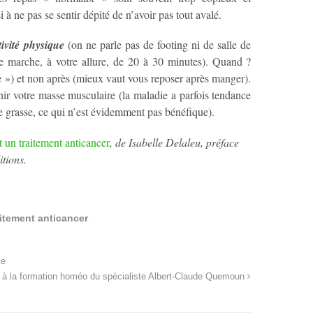
 à ne pas se sentir dépité de n’avoir pas tout avalé.
ivité physique
(on ne parle pas de footing ni de salle de
te marche, à votre allure, de 20 à 30 minutes). Quand ?
e ») et non après (mieux vaut vous reposer après manger).
ir votre masse musculaire (la maladie a parfois tendance
sse grasse, ce qui n’est évidemment pas bénéfique).
 un traitement anticancer
, de Isabelle Delaleu, préface
tions.
aitement anticancer
te
z à la formation homéo du spécialiste Albert-Claude Quemoun