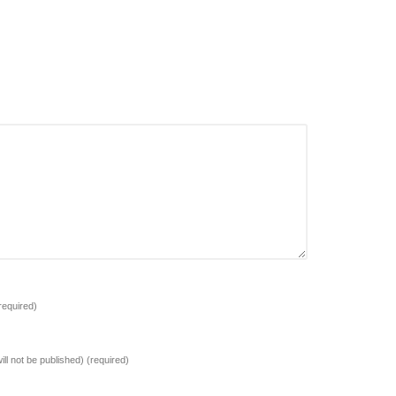
required)
ill not be published)
(required)