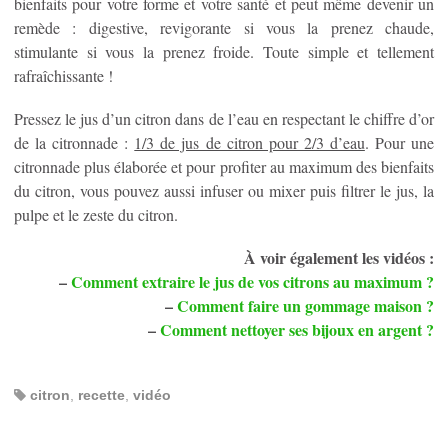
bienfaits pour votre forme et votre santé et peut même devenir un
remède : digestive, revigorante si vous la prenez chaude,
stimulante si vous la prenez froide. Toute simple et tellement
rafraîchissante !
Pressez le jus d’un citron dans de l’eau en respectant le chiffre d’or
de la citronnade :
1/3 de jus de citron pour 2/3 d’eau
. Pour une
citronnade plus élaborée et pour profiter au maximum des bienfaits
du citron, vous pouvez aussi infuser ou mixer puis filtrer le jus, la
pulpe et le zeste du citron.
À voir également les vidéos :
–
Comment extraire le jus de vos citrons au maximum ?
–
Comment faire un gommage maison ?
–
Comment nettoyer ses bijoux en argent ?
citron
,
recette
,
vidéo