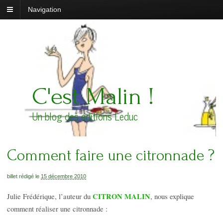
Navigation
C'est Malin !
Un blog des éditions Leduc
Comment faire une citronnade ?
billet rédigé le
15 décembre 2010
CITRON MALIN
Julie Frédérique, l’auteur du
, nous explique
comment réaliser une citronnade :