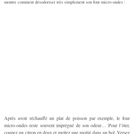
montre comment désodoriser très simplement son four micro-ondes :
Après avoir réchauffé un plat de poisson par exemple, le four
micro-ondes reste souvent imprégné de son odeur… Pour l’ôter,
coupez un citron en deux et mettez une moitié dans un bol. Versez