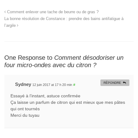
Comment enlever une tache de beurre ou de gras ?
La bonne résolution de Constance : prendre des bains antifatigue à
l’argile
One Response to
Comment désodoriser un
four micro-ondes avec du citron ?
RÉPONDRE
Sydney
12 juin 2017 at 17 h 20 min
#
Essayé à l’instant, astuce confirmée
Ça laisse un parfum de citron qui est mieux que mes pâtes
qui ont tournés
Merci du tuyau