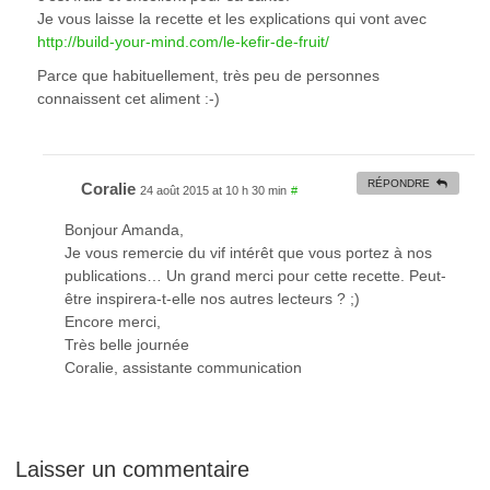
Je vous laisse la recette et les explications qui vont avec
http://build-your-mind.com/le-kefir-de-fruit/
Parce que habituellement, très peu de personnes
connaissent cet aliment :-)
RÉPONDRE
Coralie
24 août 2015 at 10 h 30 min
#
Bonjour Amanda,
Je vous remercie du vif intérêt que vous portez à nos
publications… Un grand merci pour cette recette. Peut-
être inspirera-t-elle nos autres lecteurs ? ;)
Encore merci,
Très belle journée
Coralie, assistante communication
Laisser un commentaire