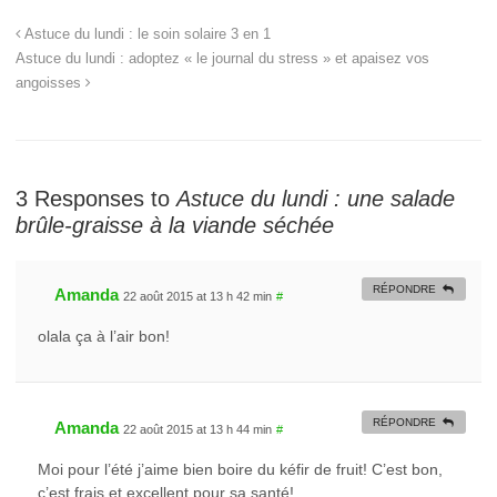
Astuce du lundi : le soin solaire 3 en 1
Astuce du lundi : adoptez « le journal du stress » et apaisez vos
angoisses
3 Responses to
Astuce du lundi : une salade
brûle-graisse à la viande séchée
RÉPONDRE
Amanda
22 août 2015 at 13 h 42 min
#
olala ça à l’air bon!
RÉPONDRE
Amanda
22 août 2015 at 13 h 44 min
#
Moi pour l’été j’aime bien boire du kéfir de fruit! C’est bon,
c’est frais et excellent pour sa santé!