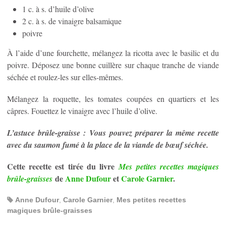
1 c. à s. d’huile d’olive
2 c. à s. de vinaigre balsamique
poivre
À l’aide d’une fourchette, mélangez la ricotta avec le basilic et du
poivre. Déposez une bonne cuillère sur chaque tranche de viande
séchée et roulez-les sur elles-mêmes.
Mélangez la roquette, les tomates coupées en quartiers et les
câpres. Fouettez le vinaigre avec l’huile d’olive.
L’astuce brûle-graisse : Vous pouvez préparer la même recette
avec du saumon fumé à la place de la viande de bœuf séchée.
Cette recette est tirée du livre
Mes petites recettes magiques
de
Anne Dufour
et
Carole Garnier
.
brûle-graisses
Anne Dufour
,
Carole Garnier
,
Mes petites recettes
magiques brûle-graisses