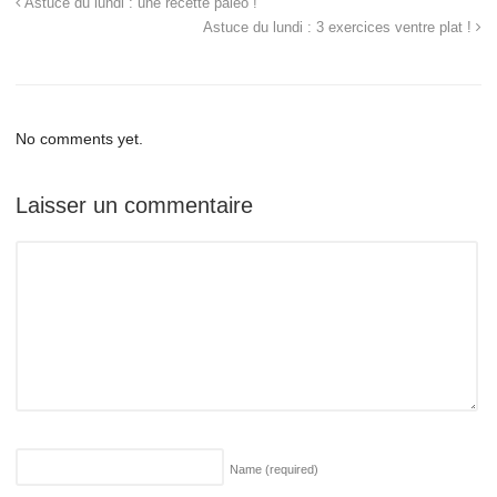
Astuce du lundi : une recette paléo !
Astuce du lundi : 3 exercices ventre plat !
No comments yet.
Laisser un commentaire
Name
(required)