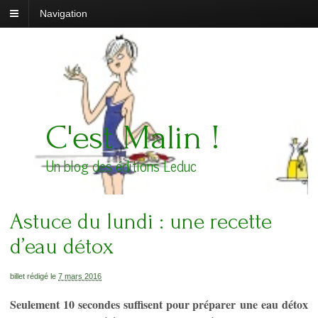
Navigation
C'est Malin !
Un blog des éditions Leduc
Astuce du lundi : une recette
d’eau détox
billet rédigé le
7 mars 2016
Seulement 10 secondes suffisent pour préparer une eau détox