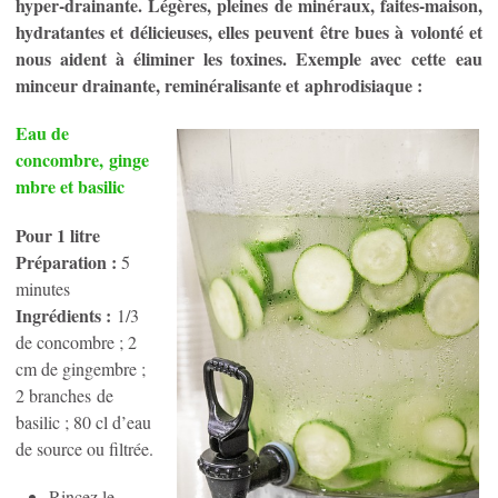
hyper-drainante. Légères, pleines de minéraux, faites-maison,
hydratantes et délicieuses, elles peuvent être bues à volonté et
nous aident à éliminer les toxines. Exemple avec cette eau
minceur drainante, reminéralisante et aphrodisiaque :
Eau de
concombre, ginge
mbre et basilic
Pour 1 litre
Préparation :
5
minutes
Ingrédients :
1/3
de concombre ; 2
cm de gingembre ;
2 branches de
basilic ; 80 cl d’eau
de source ou filtrée.
Rincez le