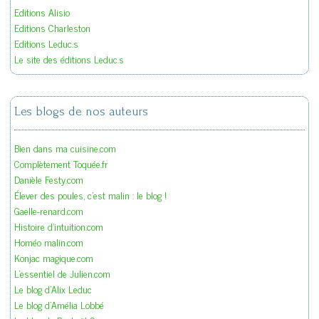
Editions Alisio
Editions Charleston
Editions Leduc.s
Le site des éditions Leduc.s
Les blogs de nos auteurs
Bien dans ma cuisine.com
Complètement Toquée.fr
Danièle Festy.com
Élever des poules, c'est malin : le blog !
Gaelle-renard.com
Histoire d'intuition.com
Homéo malin.com
Konjac magique.com
L'essentiel de Julien.com
Le blog d'Alix Leduc
Le blog d'Amélia Lobbé