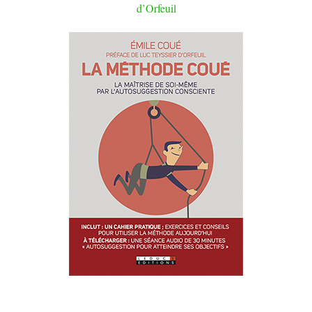
d’Orfeuil