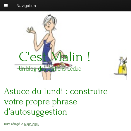
Navigation
C'est Malin !
Un blog des éditions Leduc
Astuce du lundi : construire
votre propre phrase
d’autosuggestion
billet rédigé le
6 juin 2016