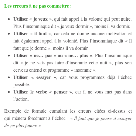
Les erreurs à ne pas commettre :
Utiliser « je veux »
, qui fait appel à la volonté qui peut nuire.
Plus l’insomniaque dit « je veux dormir », moins il va dormir.
Utiliser « il faut »
, car cela ne donne aucune motivation et
fait également appel à la volonté. Plus l’insomniaque dit « Il
faut que je dorme », moins il va dormir.
Utiliser « ne… pas » ou « ne… plus »
. Plus l’insomniaque
dit « je ne vais pas faire d’insomnie cette nuit », plus son
cerveau entend et programme « insomnie ».
Utiliser « essayer »
, car vous programmez déjà l’échec
possible.
Utiliser le verbe « penser »
, car il ne vous met pas dans
l’action.
Exemple de formule cumulant les erreurs citées ci-dessus et
qui mènera forcément à l’échec :
« Il faut que je pense à essayer
de
ne plus fumer. »