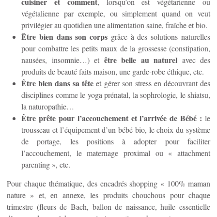
cuisiner et comment
, lorsqu’on est végétarienne ou
végétalienne par exemple, ou simplement quand on veut
privilégier au quotidien une alimentation saine, fraîche et bio.
Être bien dans son corps
grâce à des solutions naturelles
pour combattre les petits maux de la grossesse (constipation,
être belle au naturel
nausées, insomnie…) et
avec des
produits de beauté faits maison, une garde-robe éthique, etc.
Être bien dans sa tête
et gérer son stress en découvrant des
disciplines comme le yoga prénatal, la sophrologie, le shiatsu,
la naturopathie…
Être prête pour l’accouchement et l’arrivée de Bébé :
le
trousseau et l’équipement d’un bébé bio, le choix du système
de portage, les positions à adopter pour faciliter
l’accouchement, le maternage proximal ou « attachment
parenting », etc.
Pour chaque thématique, des encadrés shopping « 100% maman
nature » et, en annexe, les produits chouchous pour chaque
trimestre (fleurs de Bach, ballon de naissance, huile essentielle