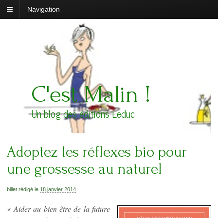
Navigation
C'est Malin !
Un blog des éditions Leduc
Adoptez les réflexes bio pour
une grossesse au naturel
billet rédigé le
18 janvier 2014
« Aider au bien-être de la future