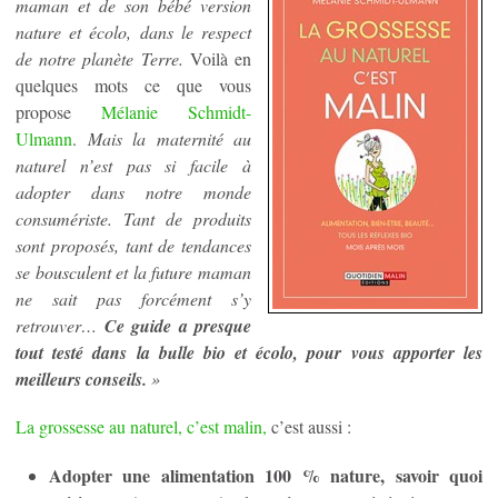
maman et de son bébé version
nature et écolo, dans le respect
de notre planète Terre.
Voilà en
quelques mots ce que vous
propose
Mélanie Schmidt-
Ulmann
.
Mais la maternité au
naturel n’est pas si facile à
adopter dans notre monde
consumériste. Tant de produits
sont proposés, tant de tendances
se bousculent et la future maman
ne sait pas forcément s’y
retrouver…
Ce guide a presque
tout testé dans la bulle bio et écolo, pour vous apporter les
meilleurs conseils.
»
La grossesse au naturel, c’est malin,
c’est aussi :
Adopter une alimentation 100 % nature, savoir quoi