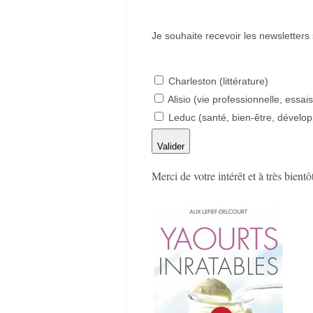
Je souhaite recevoir les newsletters 
Charleston (littérature)
Alisio (vie professionnelle, essa
Leduc (santé, bien-être, dévelo
Valider
Merci de votre intérêt et à très bientôt