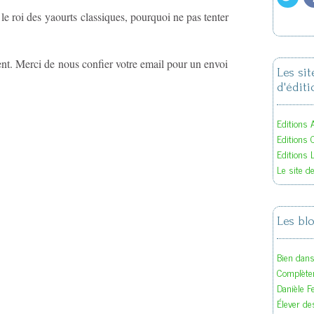
le roi des yaourts classiques, pourquoi ne pas tenter
nt. Merci de nous confier votre email pour un envoi
Les si
d'éditi
Editions A
Editions 
Editions 
Le site d
Les bl
Bien dan
Complète
Danièle F
Élever des