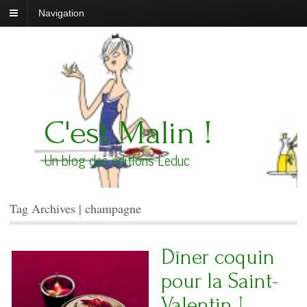
Navigation
C'est Malin !
Un blog des éditions Leduc
Tag Archives | champagne
Dîner coquin
pour la Saint-
Valentin !