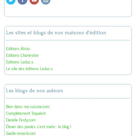
Les sites et blogs de nos maisons d'édition
Editions Alisio
Editions Charleston
Editions Leduc.s
Le site des éditions Leduc.s
Les blogs de nos auteurs
Bien dans ma cuisine.com
Complètement Toquée.fr
Danièle Festy.com
Élever des poules, c'est malin : le blog !
Gaelle-renard.com