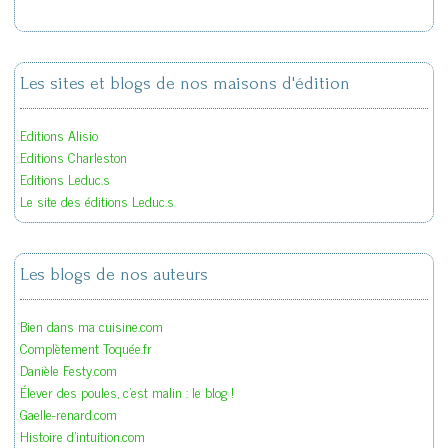
Les sites et blogs de nos maisons d'édition
Editions Alisio
Editions Charleston
Editions Leduc.s
Le site des éditions Leduc.s
Les blogs de nos auteurs
Bien dans ma cuisine.com
Complètement Toquée.fr
Danièle Festy.com
Élever des poules, c'est malin : le blog !
Gaelle-renard.com
Histoire d'intuition.com