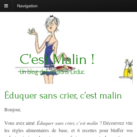
Navigation
C'est Malin !
Un blog des éditions Leduc
Éduquer sans crier, c’est malin
Bonjour,
Vous avez aimé
Éduquer sans crier, c’est malin
? Découvrez vite
les règles alimentaires de base, et 6 recettes pour bluffer vos