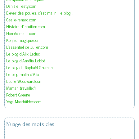
Danièle Festy.com
Élever des poules, c'est malin : le blog !
Gaelle-renard.com
Histoire d'intuition.com
Homéo malin.com
Konjac magique.com
L'essentiel de Julien.com
Le blog d'Alix Leduc
Le blog d'Amélia Lobbé
Le blog de Raphaël Gruman
Le blog malin d'Alix
Lucile Woodward.com
Maman travaille.fr
Robert Greene
Yoga Maathiildee.com
Nuage des mots clés