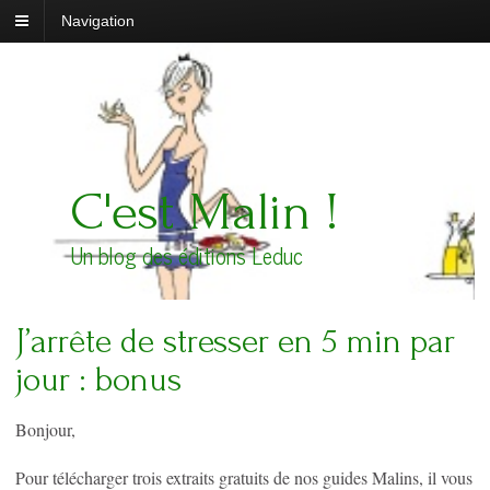
Navigation
C'est Malin !
Un blog des éditions Leduc
J’arrête de stresser en 5 min par
jour : bonus
Bonjour,
Pour télécharger trois extraits gratuits de nos guides Malins, il vous