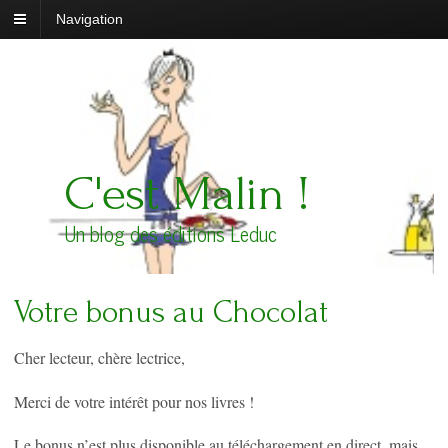
Navigation
C'est Malin !
Un blog des éditions Leduc
Votre bonus au Chocolat
Cher lecteur, chère lectrice,
Merci de votre intérêt pour nos livres !
Le bonus n’est plus disponible au téléchargement en direct, mais