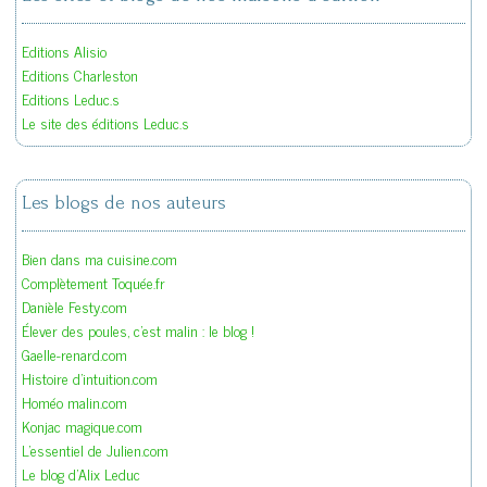
Editions Alisio
Editions Charleston
Editions Leduc.s
Le site des éditions Leduc.s
Les blogs de nos auteurs
Bien dans ma cuisine.com
Complètement Toquée.fr
Danièle Festy.com
Élever des poules, c'est malin : le blog !
Gaelle-renard.com
Histoire d'intuition.com
Homéo malin.com
Konjac magique.com
L'essentiel de Julien.com
Le blog d'Alix Leduc