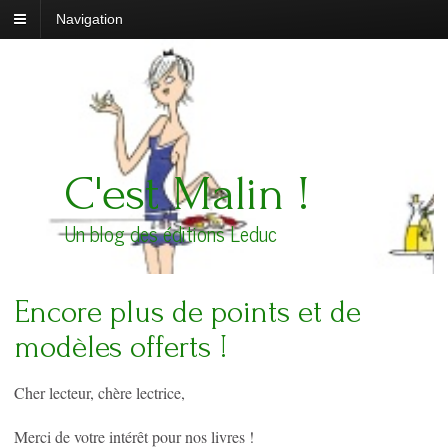
Navigation
C'est Malin !
Un blog des éditions Leduc
Encore plus de points et de
modèles offerts !
Cher lecteur, chère lectrice,
Merci de votre intérêt pour nos livres !