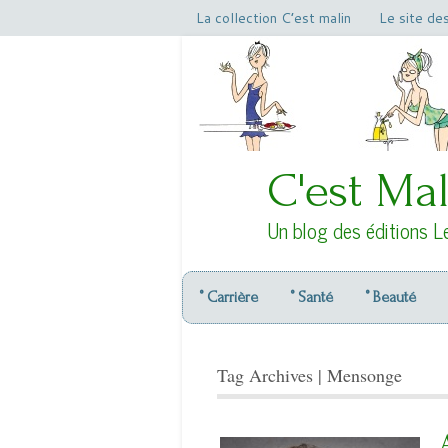
La collection C’est malin
Le site de
C'est Mal
Un blog des éditions L
° Carrière
° Santé
° Beauté
Tag Archives | Mensonge