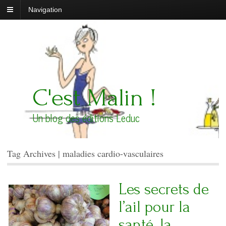
Navigation
C'est Malin !
Un blog des éditions Leduc
Tag Archives | maladies cardio-vasculaires
Les secrets de
l’ail pour la
santé, la