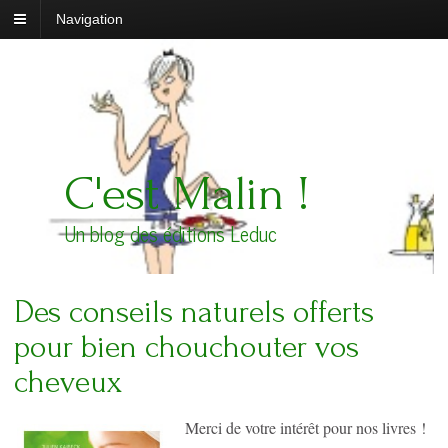
Navigation
C'est Malin !
Un blog des éditions Leduc
Des conseils naturels offerts
pour bien chouchouter vos
cheveux
Merci de votre intérêt pour nos livres !