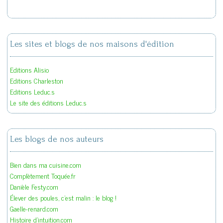
Les sites et blogs de nos maisons d'édition
Editions Alisio
Editions Charleston
Editions Leduc.s
Le site des éditions Leduc.s
Les blogs de nos auteurs
Bien dans ma cuisine.com
Complètement Toquée.fr
Danièle Festy.com
Élever des poules, c'est malin : le blog !
Gaelle-renard.com
Histoire d'intuition.com