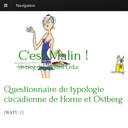
Navigation
C'est Malin !
Un blog des éditions Leduc
Questionnaire de typologie
circadienne de Horne et Ostberg
[WATU 1]