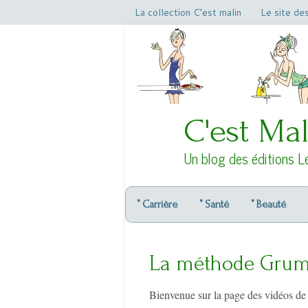
La collection C’est malin
Le site de
C'est Mal
Un blog des éditions L
° Carrière
° Santé
° Beauté
La méthode Grum
Bienvenue sur la page des vidéos d