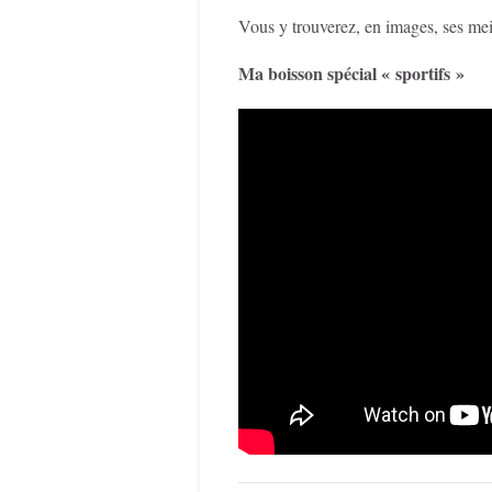
Vous y trouverez, en images, ses mei
Ma boisson spécial « sportifs »