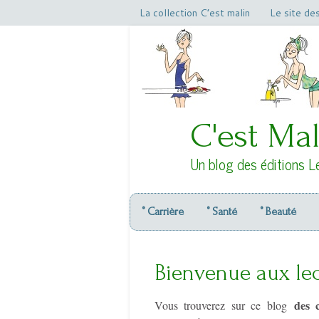
La collection C’est malin
Le site de
C'est Mal
Un blog des éditions L
° Carrière
° Santé
° Beauté
Bienvenue aux lec
des c
Vous trouverez sur ce blog