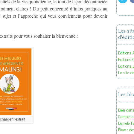
ntiels de la vie quotidienne, le tout de façon décontractée
vraiment claires ! Du petit concentré d’infos pratiques au
le sujet et l’approche qui vous conviennent pour devenir
Les si
traits pour vous souhaiter la bienvenue :
d'éditi
Editions A
Editions 
Editions 
Le site d
Les bl
Bien dan
Complète
charger l’extrait
Danièle F
Élever des